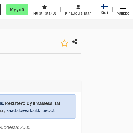
Myydä
Kieli
Muistilista
(0)
Kirjaudu sisään
Valikko
s:
Rekisteröidy ilmaiseksi tai
än,
saadaksesi kaikki tiedot.
 vuodesta: 2005