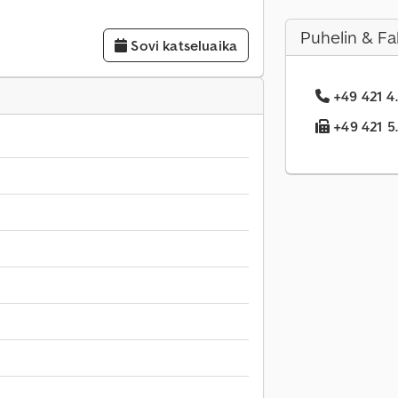
Puhelin & Fa
Sovi katseluaika
+49 421 4.
+49 421 5.