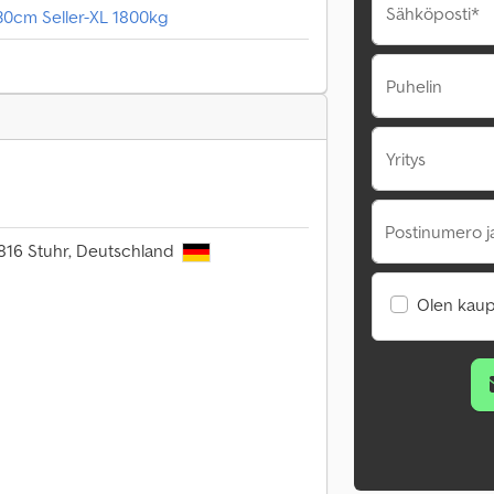
Sähköposti*
0cm Seller-XL 1800kg
Puhelin
Yritys
Postinumero j
8816 Stuhr, Deutschland
Olen kaup