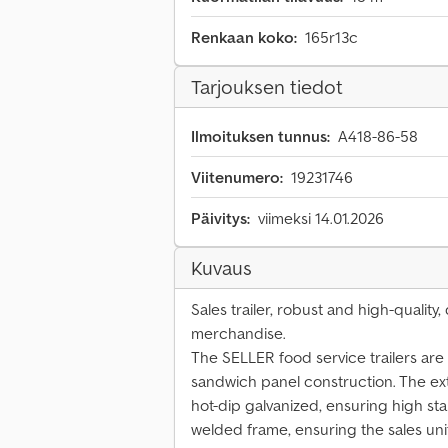
Renkaan koko:
165r13c
Tarjouksen tiedot
Ilmoituksen tunnus:
A418-86-58
Viitenumero:
19231746
Päivitys:
viimeksi 14.01.2026
Kuvaus
Sales trailer, robust and high-quality
merchandise.
The SELLER food service trailers are
sandwich panel construction. The ex
hot-dip galvanized, ensuring high sta
welded frame, ensuring the sales uni