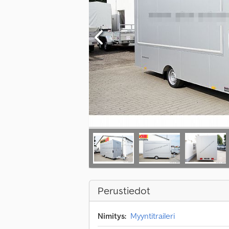
Perustiedot
Nimitys:
Myyntitraileri