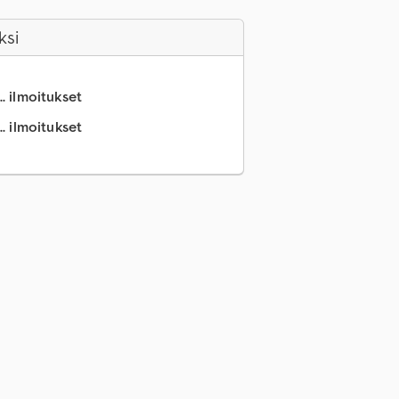
ksi
.. ilmoitukset
.. ilmoitukset