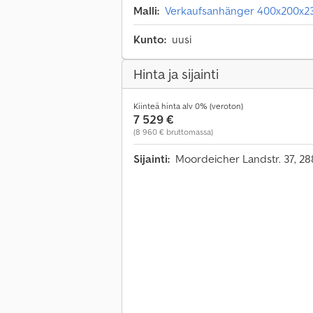
Malli:
Verkaufsanhänger 400x200x23
Kunto:
uusi
Hinta ja sijainti
Kiinteä hinta alv 0% (veroton)
7 529 €
(8 960 € bruttomassa)
Sijainti:
Moordeicher Landstr. 37, 2