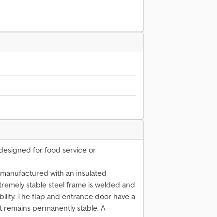
, designed for food service or
 manufactured with an insulated
tremely stable steel frame is welded and
bility. The flap and entrance door have a
t remains permanently stable. A