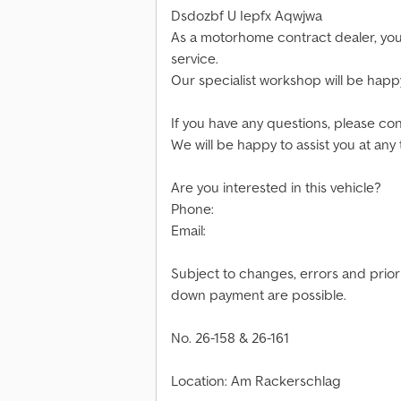
Dsdozbf U Iepfx Aqwjwa
As a motorhome contract dealer, you
service.
Our specialist workshop will be happy 
If you have any questions, please con
We will be happy to assist you at any 
Are you interested in this vehicle?
Phone:
Email:
Subject to changes, errors and prior 
down payment are possible.
No. 26-158 & 26-161
Location: Am Rackerschlag