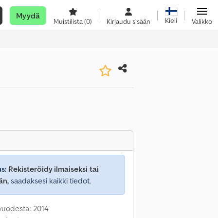
Myydä
Kieli
Muistilista
(0)
Kirjaudu sisään
Valikko
s:
Rekisteröidy ilmaiseksi tai
än,
saadaksesi kaikki tiedot.
 vuodesta: 2014