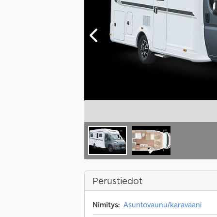
Perustiedot
Nimitys:
Asuntovaunu/karavaani