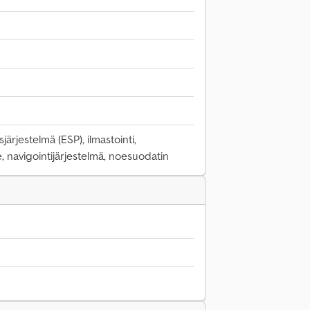
ärjestelmä (ESP), ilmastointi,
, navigointijärjestelmä, noesuodatin