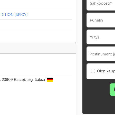
Sähköposti*
DITION [SPICY]
Puhelin
Yritys
Postinumero j
Olen kaup
, 23909 Ratzeburg, Saksa