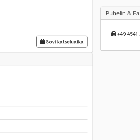
Puhelin & Fa
+49 4541 .
Sovi katseluaika