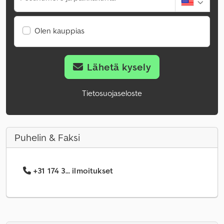
Olen kauppias
Lähetä kysely
Tietosuojaseloste
Puhelin & Faksi
+31 174 3... ilmoitukset