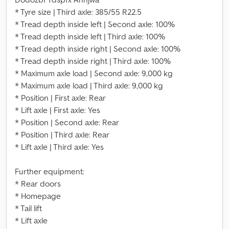
* Tyre size | Third axle: 385/55 R22.5
* Tread depth inside left | Second axle: 100%
* Tread depth inside left | Third axle: 100%
* Tread depth inside right | Second axle: 100%
* Tread depth inside right | Third axle: 100%
* Maximum axle load | Second axle: 9,000 kg
* Maximum axle load | Third axle: 9,000 kg
* Position | First axle: Rear
* Lift axle | First axle: Yes
* Position | Second axle: Rear
* Position | Third axle: Rear
* Lift axle | Third axle: Yes
Further equipment:
* Rear doors
* Homepage
* Tail lift
* Lift axle