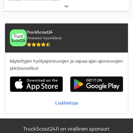
TruckScout24
Ilmaiseksi myymälässä
Käytettyjen hyötyajoneuvojen ja vapaa-ajan ajoneuvojen
ykkössovellus!
Lisätietoja
TruckScout24.fi on virallinen sponsori: