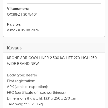
Viitenumero:
OX39FZ | 3075404
Päivitys:
viimeksi 05.08.2026
Kuvaus
KRONE SDR COOLLINER 2.500 KG LIFT 270 HIGH 250
WIDE BRAND NEW
Body type: Reefer
First registration:
APK (vehicle inspection): -
FRC (certificate of roadworthiness):
Dimensions (l x w x h): 1331 x 250 x 270 cm
Tare weight: 9,250 kg