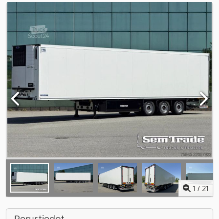
1
/
21
Perustiedot