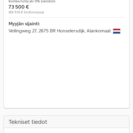
Kiinteä hinta alv 0% (veroton)
73 500 €
(88 935 € bruttomassa)
Myyjän sijainti:
Veilingweg 27, 2675 BR Honselersdijk, Alankomaat
Tekniset tiedot