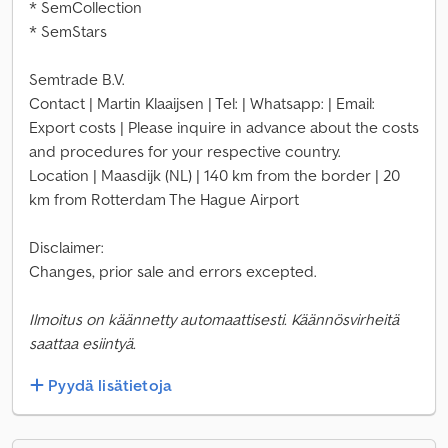
* SemCollection
* SemStars
Semtrade B.V.
Contact | Martin Klaaijsen | Tel: | Whatsapp: | Email:
Export costs | Please inquire in advance about the costs
and procedures for your respective country.
Location | Maasdijk (NL) | 140 km from the border | 20
km from Rotterdam The Hague Airport
Disclaimer:
Changes, prior sale and errors excepted.
Ilmoitus on käännetty automaattisesti. Käännösvirheitä
saattaa esiintyä.
Pyydä lisätietoja