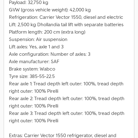
Payload: 32,750 kg
GVW (gross vehicle weight): 42,000 kg
Refrigeration: Carrier Vector 1550, diesel and electric
Lift: 2,500 kg Dhollandia tail lift with separate batteries
Platform length: 200 cm (extra long)
Suspension: Air suspension
Lift axles: Yes, axle 1 and 3
Axle configuration: Number of axles: 3
Axle manufacturer: SAF
Brake system: Wabco
Tyre size: 385-55-22.5
Rear axle 1: Tread depth left outer: 100%, tread depth
right outer: 100% Pirelli
Rear axle 2: Tread depth left outer: 100%, tread depth
right outer: 100% Pirelli
Rear axle 3: Tread depth left outer: 100%, tread depth
right outer: 100% Pirelli
Extras: Carrier Vector 1550 refrigerator, diesel and