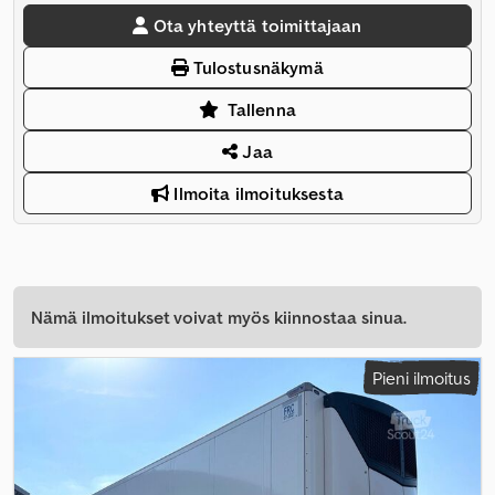
Ota yhteyttä toimittajaan
Tulostusnäkymä
Tallenna
Jaa
Ilmoita ilmoituksesta
Nämä ilmoitukset voivat myös kiinnostaa sinua.
Pieni ilmoitus