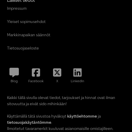
Impressum
Yleiset sopimusehdot
Markkinapaikan säännöt
Tietosuojaseloste
Blog
Facebook
X
LinkedIn
Kaikki tällä sivulla olevat tiedot, tarjoukset ja hinnat ovat ilman
sitovuutta ja eivät sido mihinkään!
Käyttämällä tätä sivustoa hyväksyt
käyttöehtomme
ja
tietosuojakäytäntömme
.
Ilmoitetut tavaramerkit kuuluvat asianomaisille omistajilleen.