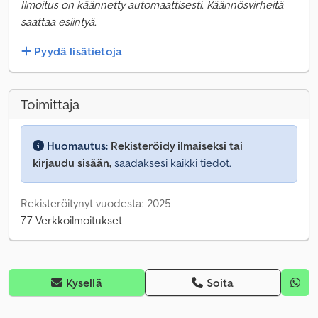
Ilmoitus on käännetty automaattisesti. Käännösvirheitä
saattaa esiintyä.
Pyydä lisätietoja
Toimittaja
Huomautus:
Rekisteröidy ilmaiseksi tai
kirjaudu sisään,
saadaksesi kaikki tiedot.
Rekisteröitynyt vuodesta: 2025
77 Verkkoilmoitukset
Kysellä
Soita