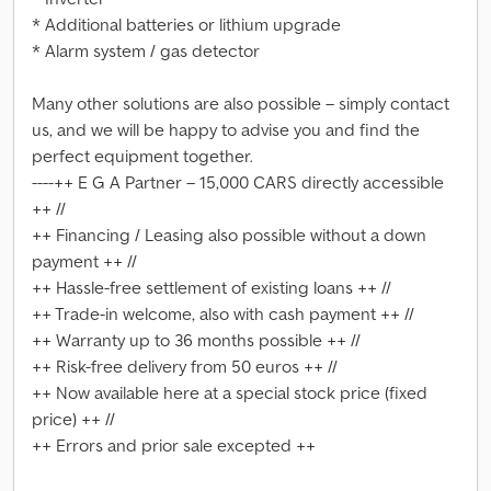
* Additional batteries or lithium upgrade
* Alarm system / gas detector
Many other solutions are also possible – simply contact
us, and we will be happy to advise you and find the
perfect equipment together.
----++ E G A Partner – 15,000 CARS directly accessible
++ //
++ Financing / Leasing also possible without a down
payment ++ //
++ Hassle-free settlement of existing loans ++ //
++ Trade-in welcome, also with cash payment ++ //
++ Warranty up to 36 months possible ++ //
++ Risk-free delivery from 50 euros ++ //
++ Now available here at a special stock price (fixed
price) ++ //
++ Errors and prior sale excepted ++