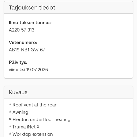
Tarjouksen tiedot
Ilmoituksen tunnus:
A220-57-313
Viitenumero:
AB19-NB1-GW-67
Päivitys:
viimeksi 19.07.2026
Kuvaus
* Roof vent at the rear
* Awning
* Electric underfloor heating
* Truma iNet X
* Worktop extension