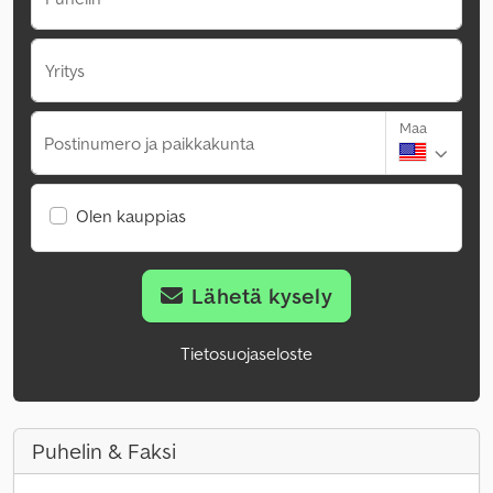
Yritys
Maa
Postinumero ja paikkakunta
Olen kauppias
Lähetä kysely
Tietosuojaseloste
Puhelin & Faksi