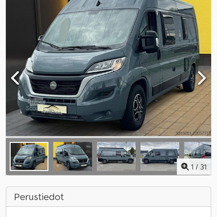
1
/
31
Perustiedot