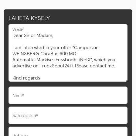
LÄHETÄ KYSELY
Viesti*
Nimi*
Sähköposti*
Puhelin