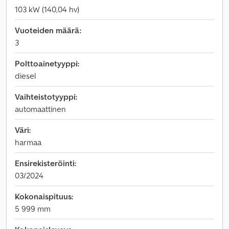
103 kW (140,04 hv)
Vuoteiden määrä:
3
Polttoainetyyppi:
diesel
Vaihteistotyyppi:
automaattinen
Väri:
harmaa
Ensirekisteröinti:
03/2024
Kokonaispituus:
5 999 mm