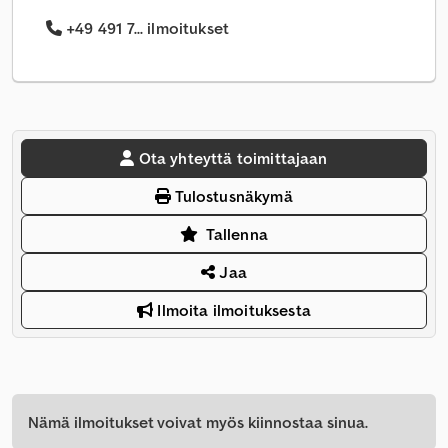
+49 491 7... ilmoitukset
Ota yhteyttä toimittajaan
Tulostusnäkymä
Tallenna
Jaa
Ilmoita ilmoituksesta
Nämä ilmoitukset voivat myös kiinnostaa sinua.