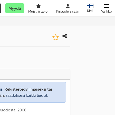
Myydä
Kieli
Muistilista
(0)
Kirjaudu sisään
Valikko
s:
Rekisteröidy ilmaiseksi tai
än,
saadaksesi kaikki tiedot.
 vuodesta: 2006