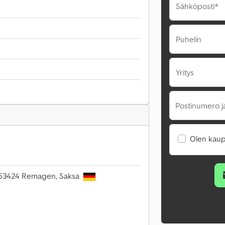
Sähköposti*
Puhelin
Yritys
Postinumero j
Olen kaup
, 53424 Remagen, Saksa