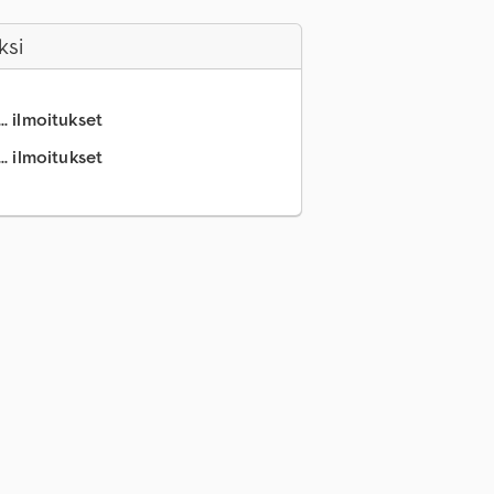
ksi
.. ilmoitukset
.. ilmoitukset