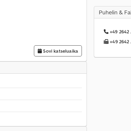
Puhelin & Fa
+49 2642 .
+49 2642 .
Sovi katseluaika