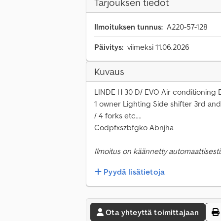
Tarjouksen tiedot
Ilmoituksen tunnus:
A220-57-128
Päivitys:
viimeksi 11.06.2026
Kuvaus
LINDE H 30 D/ EVO Air conditioning 
1 owner Lighting Side shifter 3rd and 
/ 4 forks etc....
Codpfxszbfgko Abnjha
Ilmoitus on käännetty automaattisesti.
Pyydä lisätietoja
Ota yhteyttä toimittajaan