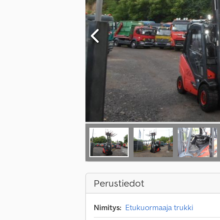
Perustiedot
Nimitys:
Etukuormaaja trukki