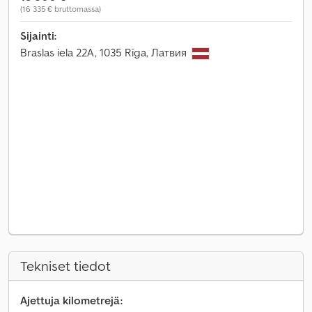
(16 335 € bruttomassa)
Sijainti:
Braslas iela 22A, 1035 Rīga, Латвия
Tekniset tiedot
Ajettuja kilometrejä: