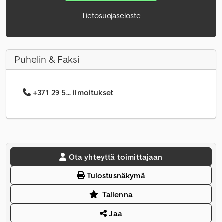
Tietosuojaseloste
Puhelin & Faksi
+371 29 5... ilmoitukset
Ota yhteyttä toimittajaan
Tulostusnäkymä
Tallenna
Jaa