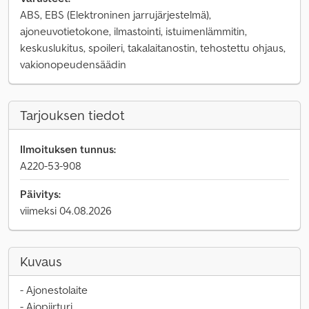
ABS, EBS (Elektroninen jarrujärjestelmä),
ajoneuvotietokone, ilmastointi, istuimenlämmitin,
keskuslukitus, spoileri, takalaitanostin, tehostettu ohjaus,
vakionopeudensäädin
Tarjouksen tiedot
Ilmoituksen tunnus:
A220-53-908
Päivitys:
viimeksi 04.08.2026
Kuvaus
- Ajonestolaite
- Ajopiirturi