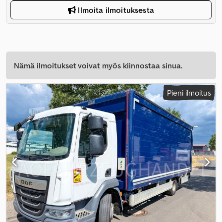
Ilmoita ilmoituksesta
Nämä ilmoitukset voivat myös kiinnostaa sinua.
Pieni ilmoitus