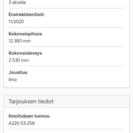
3 akselia
Ensirekisteröinti:
11/2020
Kokonaispituus:
12 380 mm
Kokonaisleveys:
2 530 mm
Jousitus:
ilma
Tarjouksen tiedot
Ilmoituksen tunnus:
A220-53-258