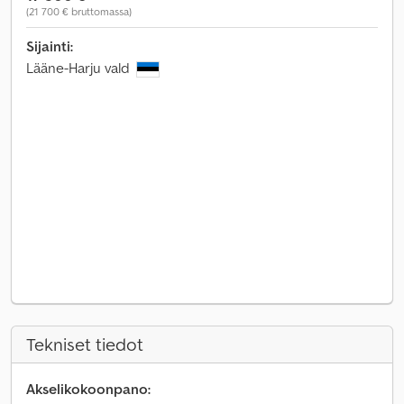
(21 700 € bruttomassa)
Sijainti:
Lääne-Harju vald
Tekniset tiedot
Akselikokoonpano: