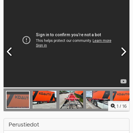
1
/
16
Perustiedot