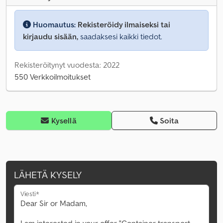
Huomautus:
Rekisteröidy ilmaiseksi tai
kirjaudu sisään,
saadaksesi kaikki tiedot.
Rekisteröitynyt vuodesta: 2022
550 Verkkoilmoitukset
Kysellä
Soita
LÄHETÄ KYSELY
Viesti*