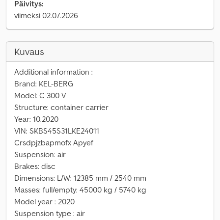
Päivitys:
viimeksi 02.07.2026
Kuvaus
Additional information :
Brand: KEL-BERG
Model: C 300 V
Structure: container carrier
Year: 10.2020
VIN: SKBS45S31LKE24011
Crsdpjzbapmofx Apyef
Suspension: air
Brakes: disc
Dimensions: L/W: 12385 mm / 2540 mm
Masses: full/empty: 45000 kg / 5740 kg
Model year : 2020
Suspension type : air