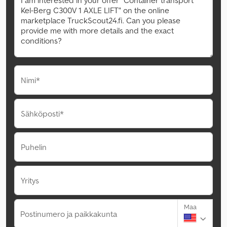
Nimi*
Sähköposti*
Puhelin
Yritys
Maa
Postinumero ja paikkakunta