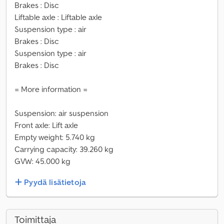
Brakes : Disc
Liftable axle : Liftable axle
Suspension type : air
Brakes : Disc
Suspension type : air
Brakes : Disc
= More information =
Suspension: air suspension
Front axle: Lift axle
Empty weight: 5.740 kg
Carrying capacity: 39.260 kg
GVW: 45.000 kg
Pyydä lisätietoja
Toimittaja