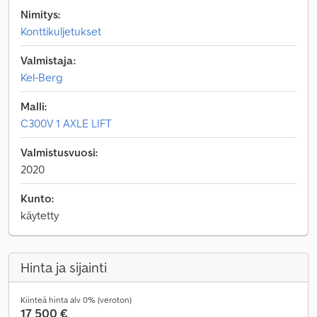
Nimitys:
Konttikuljetukset
Valmistaja:
Kel-Berg
Malli:
C300V 1 AXLE LIFT
Valmistusvuosi:
2020
Kunto:
käytetty
Hinta ja sijainti
Kiinteä hinta alv 0% (veroton)
17 500 €