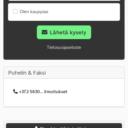
Olen kauppias
Lähetä kysely
Tietosuojaseloste
Puhelin & Faksi
+372 5630... ilmoitukset