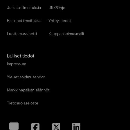
Julkaise ilmoituksia
UKK/Ohje
Hallinnoi ilmoituksia
Yhteystiedot
Luottamussinetti
Kauppasopimusmalli
Lailliset tiedot
Impressum
Yleiset sopimusehdot
Markkinapaikan säännöt
Tietosuojaseloste