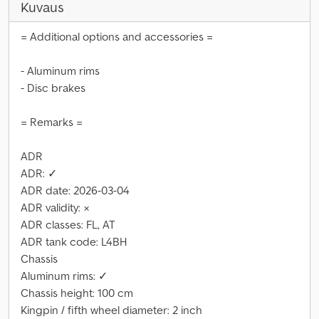
Kuvaus
= Additional options and accessories =
- Aluminum rims
- Disc brakes
= Remarks =
ADR
ADR: ✓
ADR date: 2026-03-04
ADR validity: ×
ADR classes: FL, AT
ADR tank code: L4BH
Chassis
Aluminum rims: ✓
Chassis height: 100 cm
Kingpin / fifth wheel diameter: 2 inch