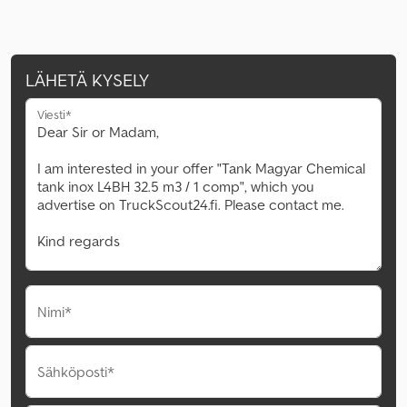
LÄHETÄ KYSELY
Viesti*
Nimi*
Sähköposti*