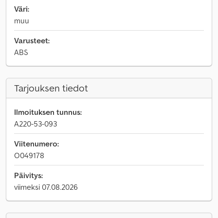
Väri:
muu
Varusteet:
ABS
Tarjouksen tiedot
Ilmoituksen tunnus:
A220-53-093
Viitenumero:
O049178
Päivitys:
viimeksi 07.08.2026