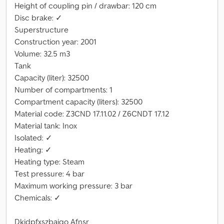
Height of coupling pin / drawbar: 120 cm
Disc brake: ✓
Superstructure
Construction year: 2001
Volume: 32.5 m3
Tank
Capacity (liter): 32500
Number of compartments: 1
Compartment capacity (liters): 32500
Material code: Z3CND 17.11.02 / Z6CNDT 17.12
Material tank: Inox
Isolated: ✓
Heating: ✓
Heating type: Steam
Test pressure: 4 bar
Maximum working pressure: 3 bar
Chemicals: ✓
Dkjdpfxszbaigo Afnsr