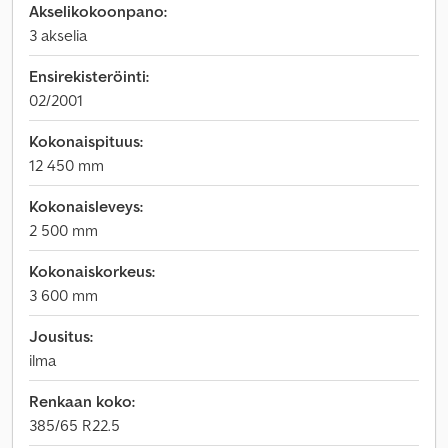
Akselikokoonpano:
3 akselia
Ensirekisteröinti:
02/2001
Kokonaispituus:
12 450 mm
Kokonaisleveys:
2 500 mm
Kokonaiskorkeus:
3 600 mm
Jousitus:
ilma
Renkaan koko:
385/65 R22.5