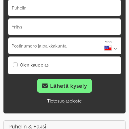
Puhelin
Yritys
Maa
Postinumero ja paikkakunta
Olen kauppias
Lähetä kysely
Tietosuojaseloste
Puhelin & Faksi