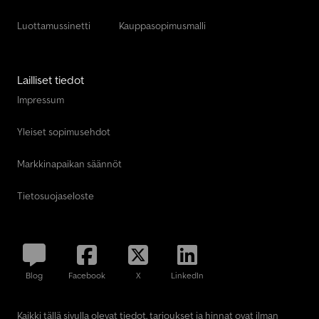
Luottamussinetti
Kauppasopimusmalli
Lailliset tiedot
Impressum
Yleiset sopimusehdot
Markkinapaikan säännöt
Tietosuojaseloste
Blog
Facebook
X
LinkedIn
Kaikki tällä sivulla olevat tiedot, tarjoukset ja hinnat ovat ilman