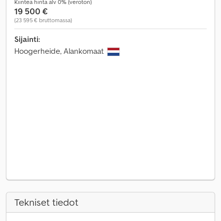
Kiinteä hinta alv 0% (veroton)
19 500 €
(23 595 € bruttomassa)
Sijainti:
Hoogerheide, Alankomaat
Tekniset tiedot