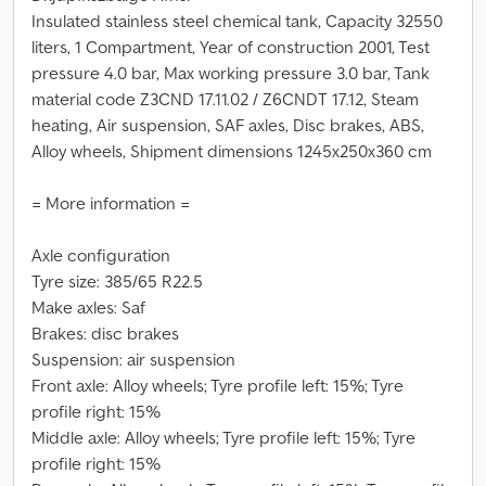
Insulated stainless steel chemical tank, Capacity 32550
liters, 1 Compartment, Year of construction 2001, Test
pressure 4.0 bar, Max working pressure 3.0 bar, Tank
material code Z3CND 17.11.02 / Z6CNDT 17.12, Steam
heating, Air suspension, SAF axles, Disc brakes, ABS,
Alloy wheels, Shipment dimensions 1245x250x360 cm
= More information =
Axle configuration
Tyre size: 385/65 R22.5
Make axles: Saf
Brakes: disc brakes
Suspension: air suspension
Front axle: Alloy wheels; Tyre profile left: 15%; Tyre
profile right: 15%
Middle axle: Alloy wheels; Tyre profile left: 15%; Tyre
profile right: 15%