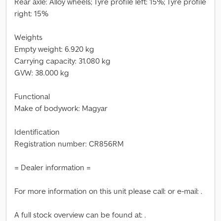
Rear axle: Alloy wheels; Tyre profile left: 15%; Tyre profile
right: 15%
Weights
Empty weight: 6.920 kg
Carrying capacity: 31.080 kg
GVW: 38.000 kg
Functional
Make of bodywork: Magyar
Identification
Registration number: CR856RM
= Dealer information =
For more information on this unit please call: or e-mail: .
A full stock overview can be found at: .