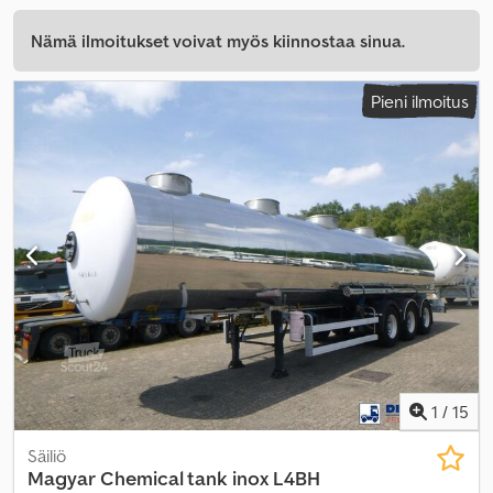
Nämä ilmoitukset voivat myös kiinnostaa sinua.
Pieni ilmoitus
1
/
15
Säiliö
Magyar
Chemical tank inox L4BH