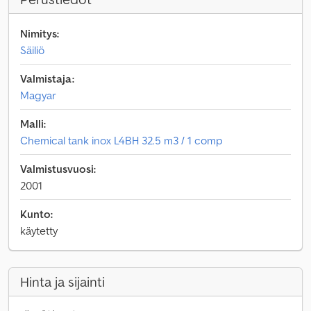
Nimitys:
Säiliö
Valmistaja:
Magyar
Malli:
Chemical tank inox L4BH 32.5 m3 / 1 comp
Valmistusvuosi:
2001
Kunto:
käytetty
Hinta ja sijainti