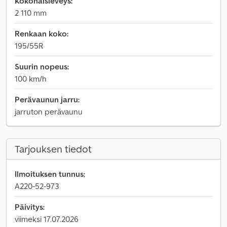
Kokonaisleveys:
2 110 mm
Renkaan koko:
195/55R
Suurin nopeus:
100 km/h
Perävaunun jarru:
jarruton perävaunu
Tarjouksen tiedot
Ilmoituksen tunnus:
A220-52-973
Päivitys:
viimeksi 17.07.2026