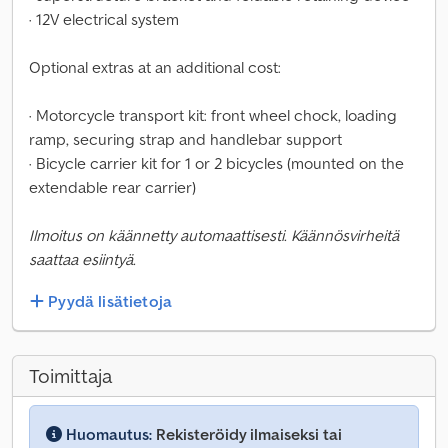
· 12V electrical system
Optional extras at an additional cost:
· Motorcycle transport kit: front wheel chock, loading
ramp, securing strap and handlebar support
· Bicycle carrier kit for 1 or 2 bicycles (mounted on the
extendable rear carrier)
Ilmoitus on käännetty automaattisesti. Käännösvirheitä
saattaa esiintyä.
Pyydä lisätietoja
Toimittaja
Huomautus:
Rekisteröidy ilmaiseksi tai