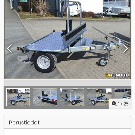
1
/
25
Perustiedot