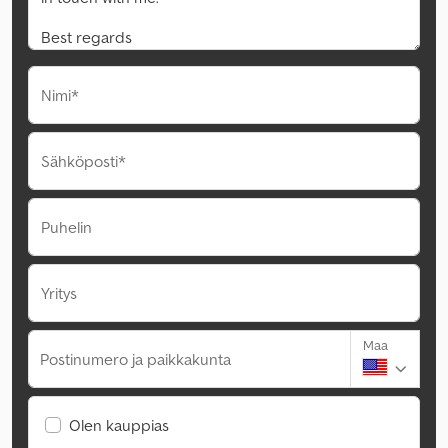
Nimi*
Sähköposti*
Puhelin
Yritys
Maa
Postinumero ja paikkakunta
Olen kauppias