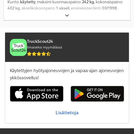
Kunto:
käytetty
, maksimi kuormauspaino:
242 kg
, kokonaispaino:
402 kg
, akselikokoonpano:
1 akseli
, ensirekisteröinti:
03/1998
,
seuraava tarkastus (TÜV):
04/2027
, kuormatilan pituus:
2 100 mm
,
lastitilan leveys:
1 250 mm
, kokonaisleveys:
1 560 mm
,
kokonaiskorkeus:
1 100 mm
, Varusteet:
nosturi
,
TruckScout24
Ilmaiseksi myymälässä
Käytettyjen hyötyajoneuvojen ja vapaa-ajan ajoneuvojen
ykkössovellus!
Lisätietoja