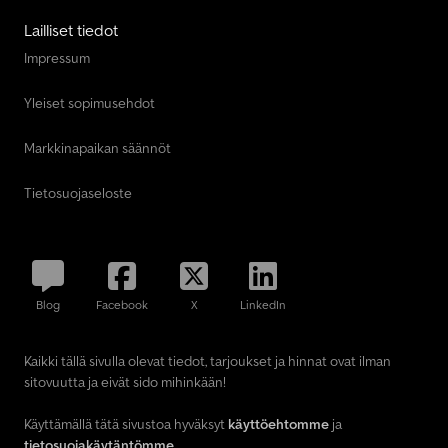
Lailliset tiedot
Impressum
Yleiset sopimusehdot
Markkinapaikan säännöt
Tietosuojaseloste
Blog
Facebook
X
LinkedIn
Kaikki tällä sivulla olevat tiedot, tarjoukset ja hinnat ovat ilman
sitovuutta ja eivät sido mihinkään!
Käyttämällä tätä sivustoa hyväksyt
käyttöehtomme
ja
tietosuojakäytäntömme
.