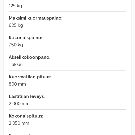
125 kg
Maksimi kuormauspaino:
625 kg
Kokonaispaino:
750 kg
Akselikokoonpano:
1 akseli
Kuormatilan pituus:
800 mm
Lastitilan leveys:
2 000 mm
Kokonaispituus:
2 350 mm