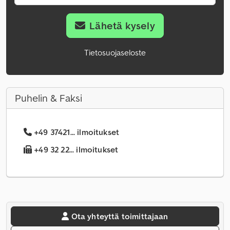
Lähetä kysely
Tietosuojaseloste
Puhelin & Faksi
+49 37421... ilmoitukset
+49 32 22... ilmoitukset
Ota yhteyttä toimittajaan