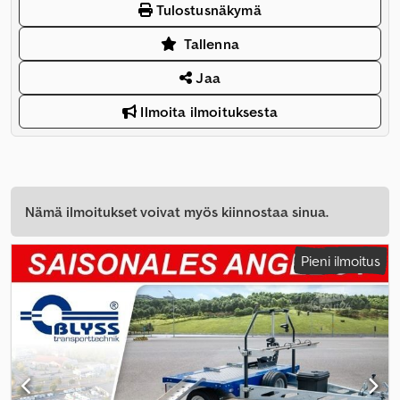
Tulostusnäkymä
Tallenna
Jaa
Ilmoita ilmoituksesta
Nämä ilmoitukset voivat myös kiinnostaa sinua.
Pieni ilmoitus