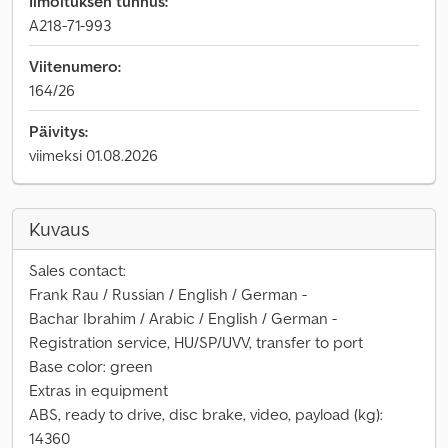
Ilmoituksen tunnus:
A218-71-993
Viitenumero:
164/26
Päivitys:
viimeksi 01.08.2026
Kuvaus
Sales contact:
Frank Rau / Russian / English / German -
Bachar Ibrahim / Arabic / English / German -
Registration service, HU/SP/UVV, transfer to port
Base color: green
Extras in equipment
ABS, ready to drive, disc brake, video, payload (kg):
14360