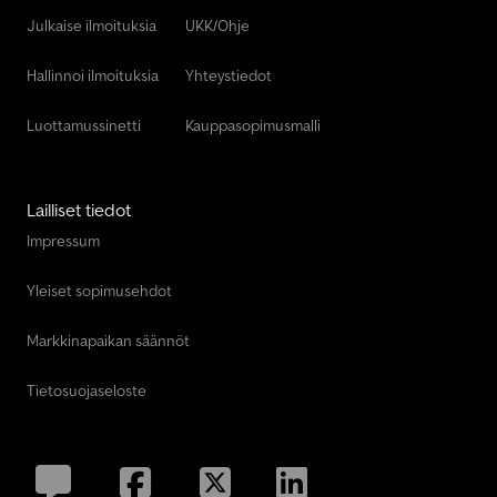
Julkaise ilmoituksia
UKK/Ohje
Hallinnoi ilmoituksia
Yhteystiedot
Luottamussinetti
Kauppasopimusmalli
Lailliset tiedot
Impressum
Yleiset sopimusehdot
Markkinapaikan säännöt
Tietosuojaseloste