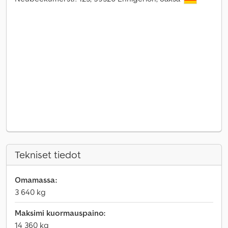
Tekniset tiedot
Omamassa:
3 640 kg
Maksimi kuormauspaino:
14 360 kg