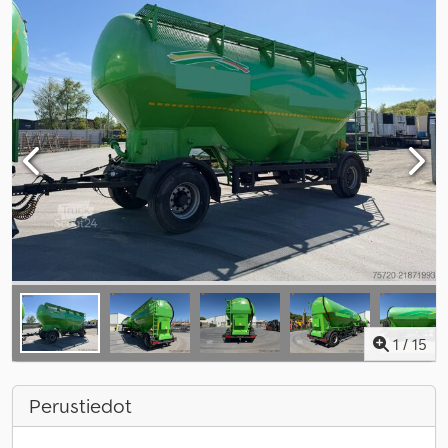
1
/
15
Perustiedot