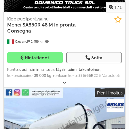
1
/
5
Kippipuoliperävaunu
Menci
SA850R 46 M In pronta
Consegna
Caivano
2 456 km
Hintatiedot
Soita
Kunto:
uusi
, Toiminnallisuus:
täysin toimintakuntoinen
,
kokonaispaino:
39 000 kg
, renkaan koko:
385/65R22.5
, Varusteet:
ABS
,
Pieni ilmoitus