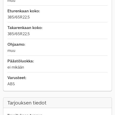
muu
Eturenkaan koko:
385/65R22,5
Takarenkaan koko:
385/65R22,5
Ohjaamo:
muu
Päästöluokka:
ei mikään
Varusteet:
ABS
Tarjouksen tiedot