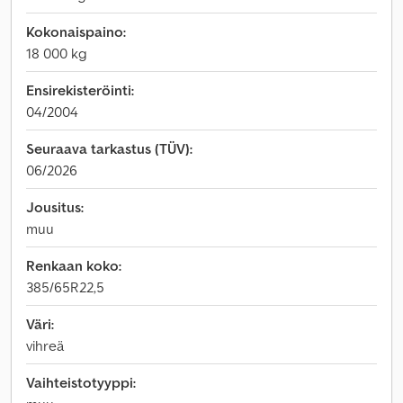
Kokonaispaino:
18 000 kg
Ensirekisteröinti:
04/2004
Seuraava tarkastus (TÜV):
06/2026
Jousitus:
muu
Renkaan koko:
385/65R22,5
Väri:
vihreä
Vaihteistotyyppi: