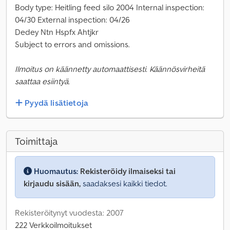
Body type: Heitling feed silo 2004 Internal inspection:
04/30 External inspection: 04/26
Dedey Ntn Hspfx Ahtjkr
Subject to errors and omissions.
Ilmoitus on käännetty automaattisesti. Käännösvirheitä
saattaa esiintyä.
Pyydä lisätietoja
Toimittaja
Huomautus:
Rekisteröidy ilmaiseksi tai
kirjaudu sisään,
saadaksesi kaikki tiedot.
Rekisteröitynyt vuodesta: 2007
222 Verkkoilmoitukset