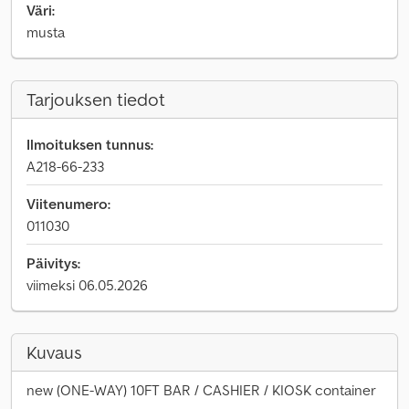
Väri:
musta
Tarjouksen tiedot
Ilmoituksen tunnus:
A218-66-233
Viitenumero:
011030
Päivitys:
viimeksi 06.05.2026
Kuvaus
new (ONE-WAY) 10FT BAR / CASHIER / KIOSK container