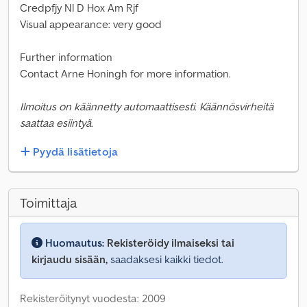
Credpfjy Nl D Hox Am Rjf
Visual appearance: very good
Further information
Contact Arne Honingh for more information.
Ilmoitus on käännetty automaattisesti. Käännösvirheitä
saattaa esiintyä.
Pyydä lisätietoja
Toimittaja
Huomautus:
Rekisteröidy ilmaiseksi tai
kirjaudu sisään,
saadaksesi kaikki tiedot.
Rekisteröitynyt vuodesta: 2009