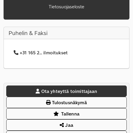
Tietosuojaseloste
Puhelin & Faksi
+31 165 2... ilmoitukset
Ota yhteyttä toimittajaan
Tulostusnäkymä
Tallenna
Jaa