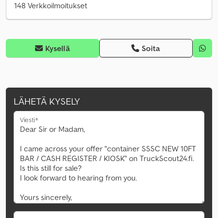
148 Verkkoilmoitukset
Kysellä
Soita
LÄHETÄ KYSELY
Viesti*