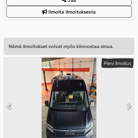
Jaa
Ilmoita ilmoituksesta
Nämä ilmoitukset voivat myös kiinnostaa sinua.
Pieni ilmoitus