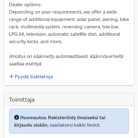
Dealer options:
Depending on your requirements, we offer a wide
range of additional equipment: solar panel, awning, bike
rack, multimedia system, reversing camera, tow bar,
LPG kit, television, automatic satellite dish, additional
security locks, and more.
Ilmoitus on käännetty automaattisesti. Käännösvirheitä
saattaa esiintyä.
Pyydä lisätietoja
Toimittaja
Huomautus:
Rekisteröidy ilmaiseksi tai
kirjaudu sisään,
saadaksesi kaikki tiedot.