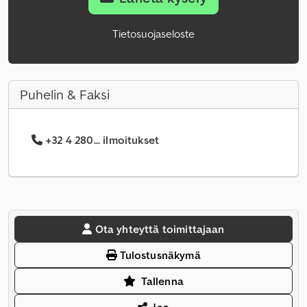
Tietosuojaseloste
Puhelin & Faksi
+32 4 280... ilmoitukset
Ota yhteyttä toimittajaan
Tulostusnäkymä
Tallenna