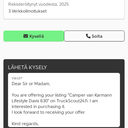
Rekisteröitynyt vuodesta: 2025
3 Verkkoilmoitukset
Kysellä
Soita
LÄHETÄ KYSELY
Viesti*