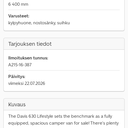
6 400 mm
Varusteet:
kylpyhuone, nostosänky, suihku
Tarjouksen tiedot
Ilmoituksen tunnus:
A215-16-387
Päivitys:
viimeksi 22.07.2026
Kuvaus
The Davis 630 Lifestyle sets the benchmark as a fully
equipped, spacious camper van for sale! There’s plenty