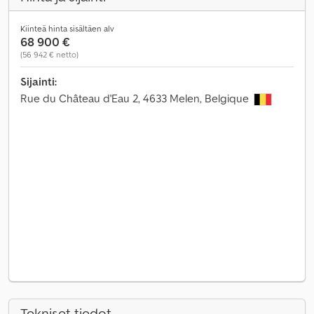
Kiinteä hinta sisältäen alv
68 900 €
(56 942 € netto)
Sijainti:
Rue du Château d'Eau 2, 4633 Melen, Belgique
Tekniset tiedot