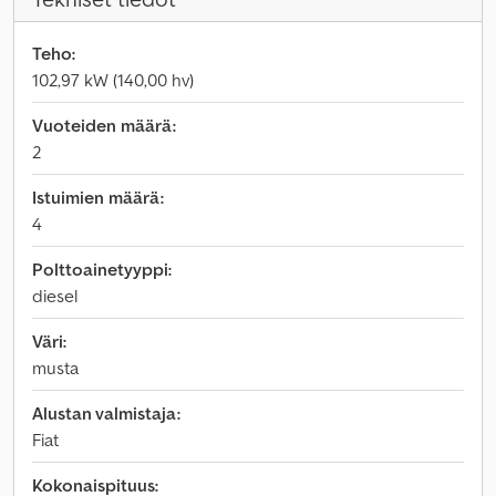
Teho:
102,97 kW (140,00 hv)
Vuoteiden määrä:
2
Istuimien määrä:
4
Polttoainetyyppi:
diesel
Väri:
musta
Alustan valmistaja:
Fiat
Kokonaispituus: