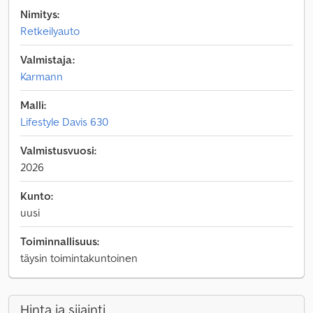
Nimitys:
Retkeilyauto
Valmistaja:
Karmann
Malli:
Lifestyle Davis 630
Valmistusvuosi:
2026
Kunto:
uusi
Toiminnallisuus:
täysin toimintakuntoinen
Hinta ja sijainti