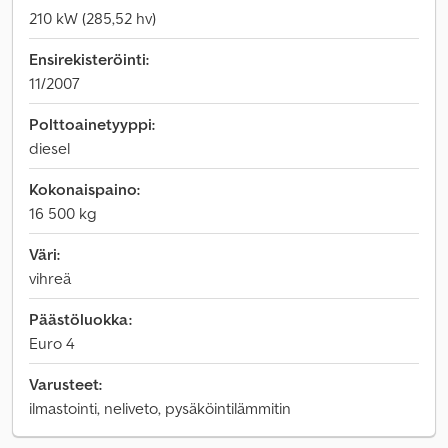
210 kW (285,52 hv)
Ensirekisteröinti:
11/2007
Polttoainetyyppi:
diesel
Kokonaispaino:
16 500 kg
Väri:
vihreä
Päästöluokka:
Euro 4
Varusteet:
ilmastointi, neliveto, pysäköintilämmitin