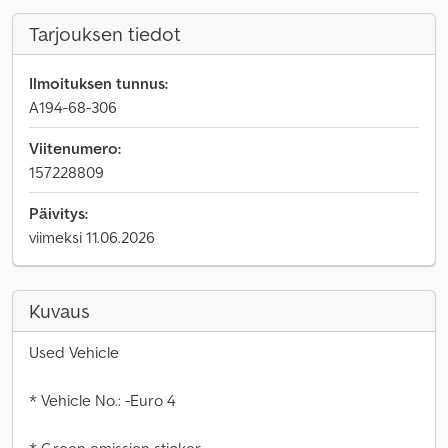
Tarjouksen tiedot
Ilmoituksen tunnus:
A194-68-306
Viitenumero:
157228809
Päivitys:
viimeksi 11.06.2026
Kuvaus
Used Vehicle
* Vehicle No.: -Euro 4