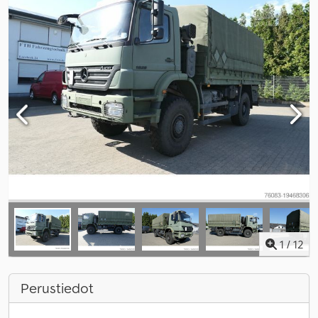
1
/
12
Perustiedot