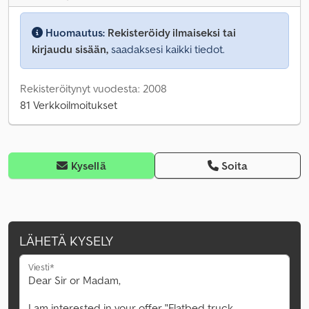
Huomautus:
Rekisteröidy ilmaiseksi tai
kirjaudu sisään,
saadaksesi kaikki tiedot.
Rekisteröitynyt vuodesta: 2008
81 Verkkoilmoitukset
Kysellä
Soita
LÄHETÄ KYSELY
Viesti*