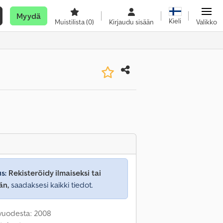
Myydä
Kieli
Muistilista
(0)
Kirjaudu sisään
Valikko
s:
Rekisteröidy ilmaiseksi tai
än,
saadaksesi kaikki tiedot.
 vuodesta: 2008