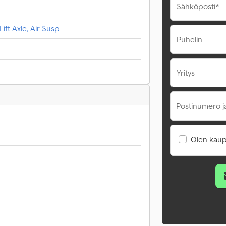
Sähköposti*
ift Axle, Air Susp
Puhelin
Yritys
Postinumero j
Olen kaup