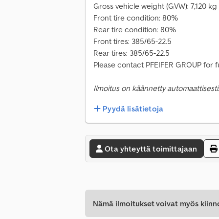
Gross vehicle weight (GVW): 7,120 kg
Front tire condition: 80%
Rear tire condition: 80%
Front tires: 385/65-22.5
Rear tires: 385/65-22.5
Please contact PFEIFER GROUP for fu
Ilmoitus on käännetty automaattisesti.
Pyydä lisätietoja
Ota yhteyttä toimittajaan
Nämä ilmoitukset voivat myös kiinn