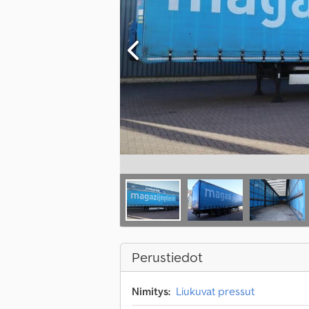
Perustiedot
Nimitys:
Liukuvat pressut