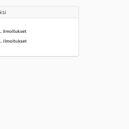
ksi
.. ilmoitukset
.. ilmoitukset