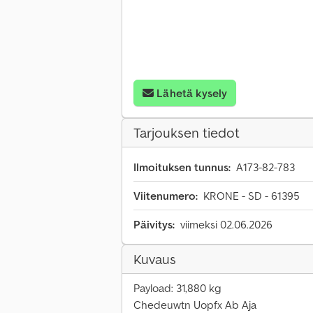
Lähetä kysely
Tarjouksen tiedot
Ilmoituksen tunnus:
A173-82-783
Viitenumero:
KRONE - SD - 61395
Päivitys:
viimeksi 02.06.2026
Kuvaus
Payload: 31,880 kg
Chedeuwtn Uopfx Ab Aja