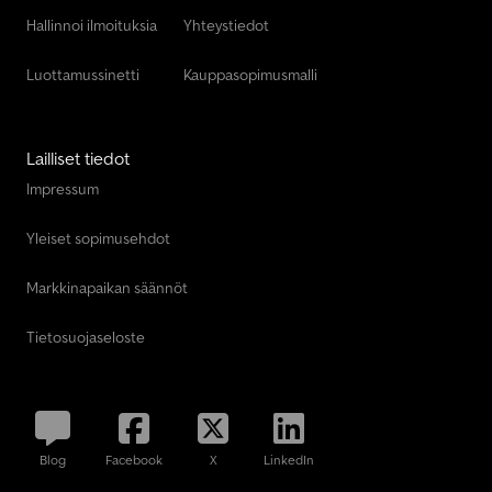
Hallinnoi ilmoituksia
Yhteystiedot
Luottamussinetti
Kauppasopimusmalli
Lailliset tiedot
Impressum
Yleiset sopimusehdot
Markkinapaikan säännöt
Tietosuojaseloste
Blog
Facebook
X
LinkedIn